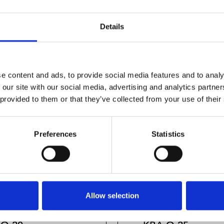
Details
e content and ads, to provide social media features and to analy
 our site with our social media, advertising and analytics partn
 provided to them or that they’ve collected from your use of their
Preferences
Statistics
Allow selection
R LINEAR BUSH.
SUPER LINEAR B