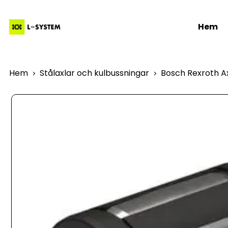
Hem
Hem
Stålaxlar och kulbussningar
Bosch Rexroth Ax