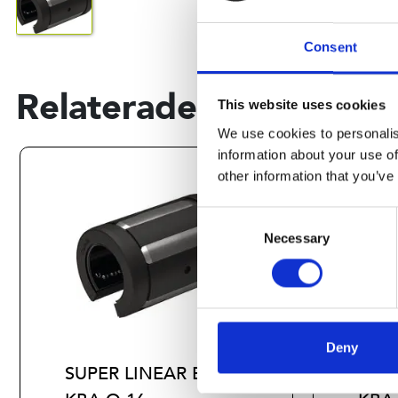
Consent
Relaterade produkter
This website uses cookies
We use cookies to personalis
information about your use of
other information that you’ve
Consent
Necessary
Selection
Deny
SUPER LINEAR BUSH.
SUPE