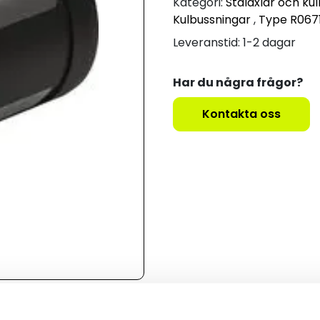
Kategori:
Stålaxlar och ku
Kulbussningar
,
Type R067
Leveranstid: 1-2 dagar
Har du några frågor?
Kontakta oss