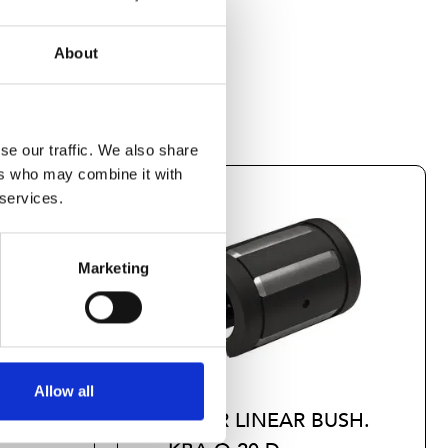
About
se our traffic. We also share
ers who may combine it with
 services.
Marketing
Allow all
USH.
SUPER LINEAR BUSH.