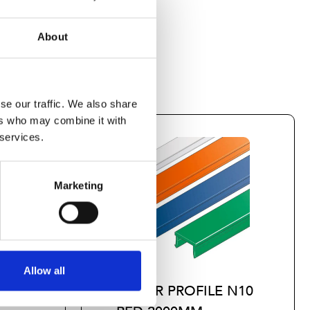
About
se our traffic. We also share
ers who may combine it with
 services.
Marketing
Allow all
 N10
COVER PROFILE N10