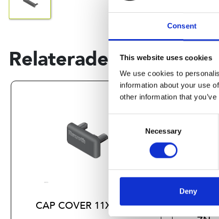
Consent
Relaterade produkter
This website uses cookies
We use cookies to personalis
information about your use of
other information that you’ve
Consent
Necessary
Selection
Deny
CAP COVER 11X20
CAP