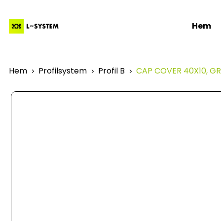
Hem
Hem
Profilsystem
Profil B
CAP COVER 40X10, GR