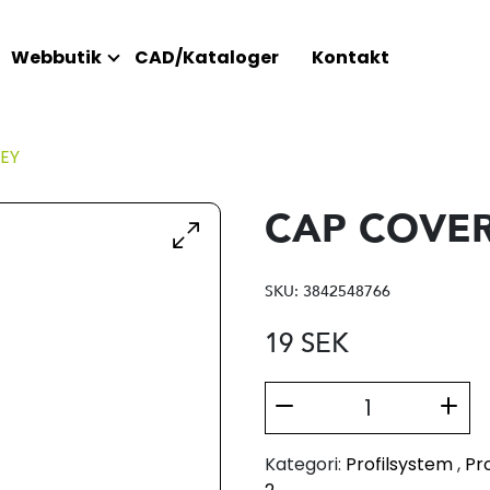
Webbutik
CAD/Kataloger
Kontakt
EY
CAP COVER
SKU:
3842548766
19
SEK
Kategori:
Profilsystem
,
Pro