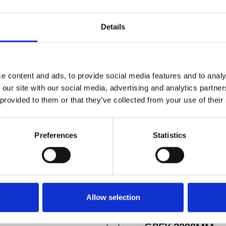
Details
e content and ads, to provide social media features and to analy
 our site with our social media, advertising and analytics partn
 provided to them or that they’ve collected from your use of their
Preferences
Statistics
Allow selection
 COVER 45X45-
COVER PROFILE