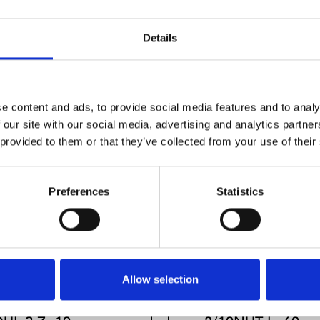
Details
e content and ads, to provide social media features and to analy
 our site with our social media, advertising and analytics partn
 provided to them or that they’ve collected from your use of their
Preferences
Statistics
Allow selection
THED RACK
SLIDING ELEME