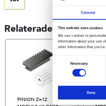
Consent
Relaterade produkter
This website uses cookies
We use cookies to personalis
information about your use of
other information that you’ve
Consent
Necessary
Selection
Deny
PINION Z=12
TOO