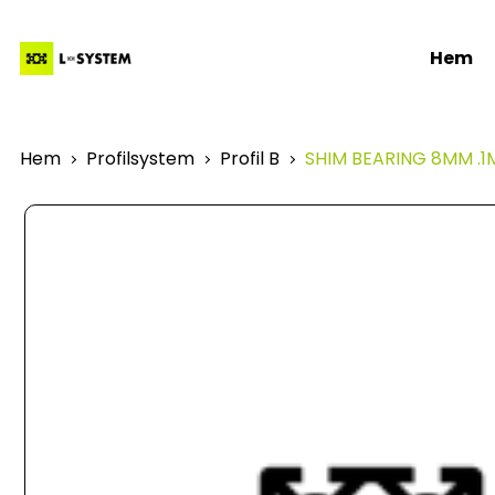
Hem
Hem
Profilsystem
Profil B
SHIM BEARING 8MM .1