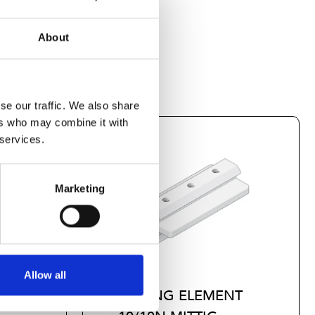
About
se our traffic. We also share
ers who may combine it with
 services.
Marketing
Allow all
NT
SLIDING ELEMENT