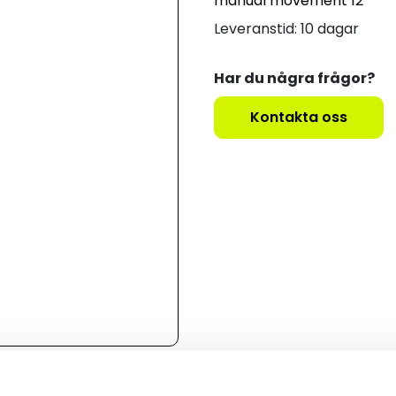
manual movement 12
Leveranstid: 10 dagar
Har du några frågor?
Kontakta oss