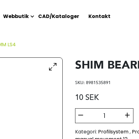
Webbutik
CAD/Kataloger
Kontakt
MM LS4
SHIM BEAR
SKU:
8981535891
10
SEK
Kategori:
Profilsystem
,
Pro