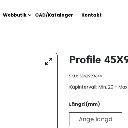
Webbutik
CAD/Kataloger
Kontakt
Profile 45X
SKU:
3842993644
Kapintervall: Min. 20 - M
Längd (mm)