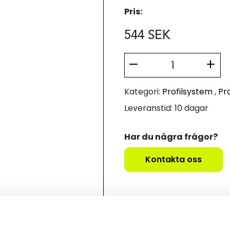
Pris:
544
SEK
Kategori:
Profilsystem
,
Pro
Leveranstid: 10 dagar
Har du några frågor?
Kontakta oss