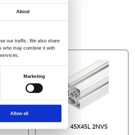
About
se our traffic. We also share
ers who may combine it with
 services.
Marketing
Allow all
N
Profile 45X45L 2NVS