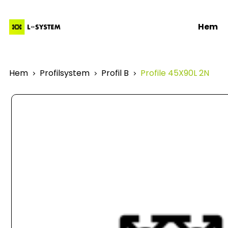
Hem
Hem
Profilsystem
Profil B
Profile 45X90L 2N