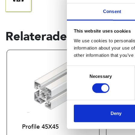
Consent
Relaterade produkter
This website uses cookies
We use cookies to personalis
information about your use of
other information that you’ve
Consent
Necessary
Selection
Deny
Profile 45X45
Prof