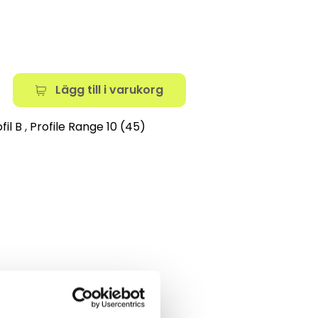
Lägg till i varukorg
fil B
,
Profile Range 10 (45)