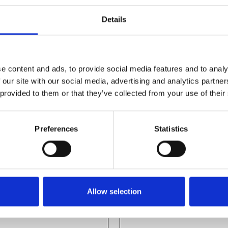
Details
e content and ads, to provide social media features and to analy
 our site with our social media, advertising and analytics partn
 provided to them or that they’ve collected from your use of their
Preferences
Statistics
Allow selection
ile 45X45L
Profile 45X45L 1