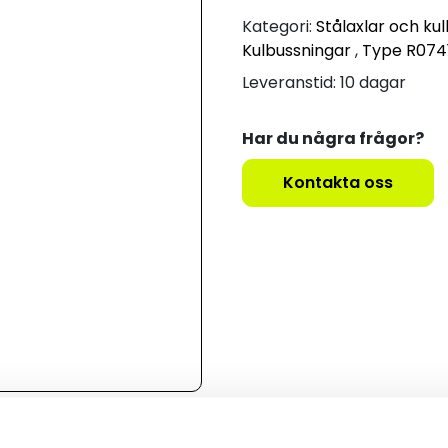
Kategori:
Stålaxlar och ku
Kulbussningar
,
Type R074
Leveranstid: 10 dagar
Har du några frågor?
Kontakta oss