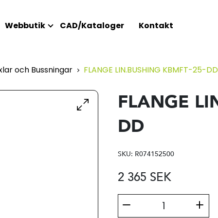
Webbutik
CAD/Kataloger
Kontakt
lar och Bussningar
FLANGE LIN.BUSHING KBMFT-25-DD
FLANGE LI
DD
SKU:
R074152500
2 365
SEK