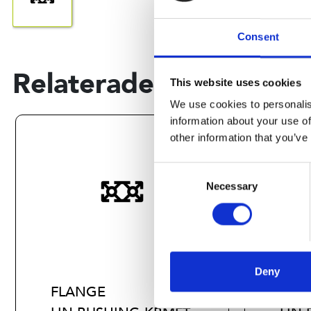
Consent
Relaterade produkter
This website uses cookies
We use cookies to personalis
information about your use of
other information that you’ve
Consent
Necessary
Selection
Deny
FLANGE
FLA