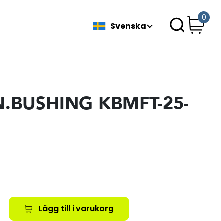
0
Svenska
N.BUSHING KBMFT-25-
Lägg till i varukorg