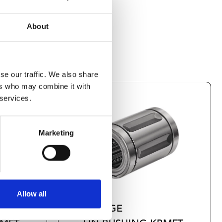
About
se our traffic. We also share
ers who may combine it with
 services.
Marketing
Allow all
FLANGE