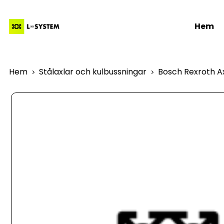
Hem
Hem
Stålaxlar och kulbussningar
Bosch Rexroth Ax