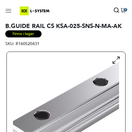
0
B.GUIDE RAIL CS KSA-025-SNS-N-MA-AK
Finns i lager
SKU:
R160520431