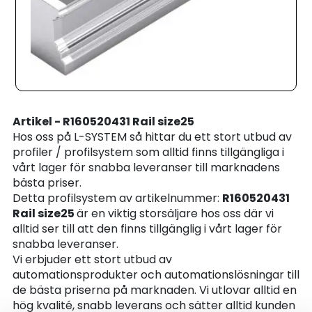
Artikel - R160520431 Rail size25
Hos oss på L-SYSTEM så hittar du ett stort utbud av
profiler / profilsystem som alltid finns tillgängliga i
vårt lager för snabba leveranser till marknadens
bästa priser.
Detta profilsystem av artikelnummer:
R160520431
Rail size25
är en viktig storsäljare hos oss där vi
alltid ser till att den finns tillgänglig i vårt lager för
snabba leveranser.
Vi erbjuder ett stort utbud av
automationsprodukter och automationslösningar till
de bästa priserna på marknaden. Vi utlovar alltid en
hög kvalité, snabb leverans och sätter alltid kunden