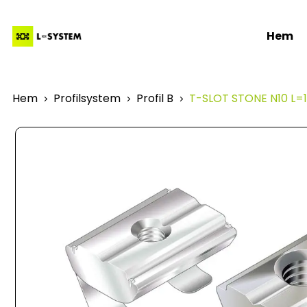
Hem
Hem
Profilsystem
Profil B
T-SLOT STONE N10 L=1