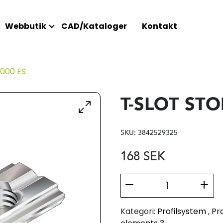
Webbutik
CAD/Kataloger
Kontakt
000 ES
T-SLOT STO
SKU:
3842529325
168
SEK
Kategori:
Profilsystem
,
Pro