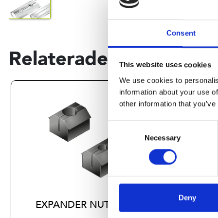
Consent
Relaterade produkter
This website uses cookies
We use cookies to personalis
information about your use of
other information that you’ve
Consent
Necessary
Selection
Deny
EXPANDER NUT M4
MET