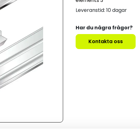
elements 3
Leveranstid: 10 dagar
Har du några frågor?
Kontakta oss