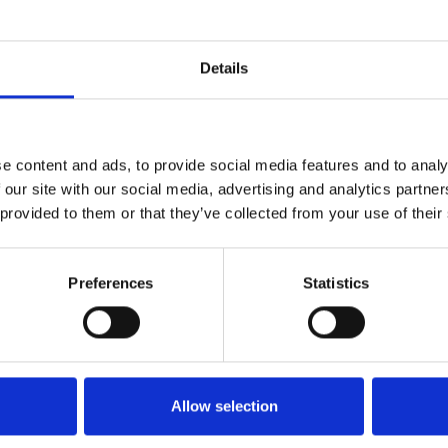
Details
e content and ads, to provide social media features and to analy
 our site with our social media, advertising and analytics partn
 provided to them or that they’ve collected from your use of their
Preferences
Statistics
Allow selection
AL BRACKET
FOUNDATION