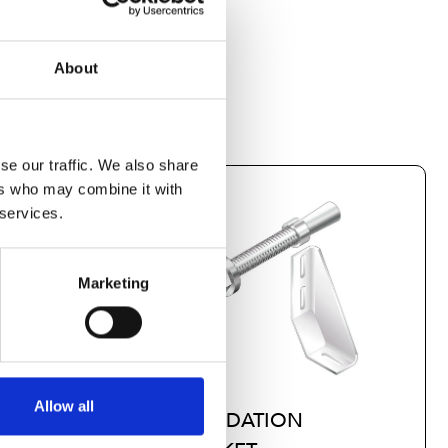
About
se our traffic. We also share
ers who may combine it with
 services.
Marketing
Allow all
FOUNDATION