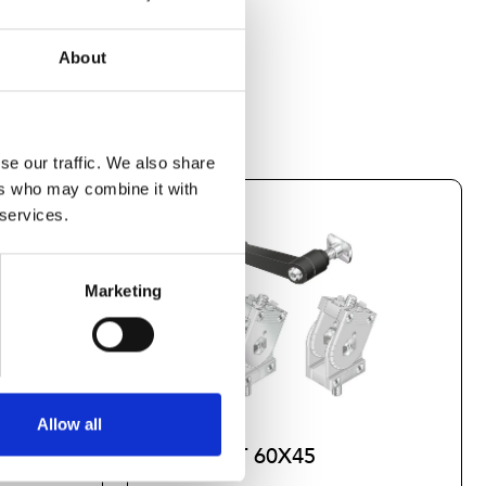
About
se our traffic. We also share
ers who may combine it with
 services.
Marketing
Allow all
JOINT 60X45