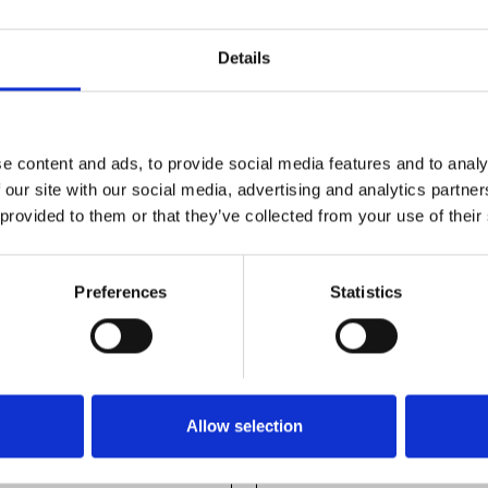
Details
e content and ads, to provide social media features and to analy
 our site with our social media, advertising and analytics partn
 provided to them or that they’ve collected from your use of their
Preferences
Statistics
Allow selection
T 45X45
JOINT 60X60