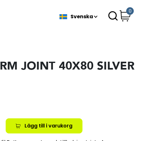
0
Svenska
RM JOINT 40X80 SILVER
Lägg till i varukorg