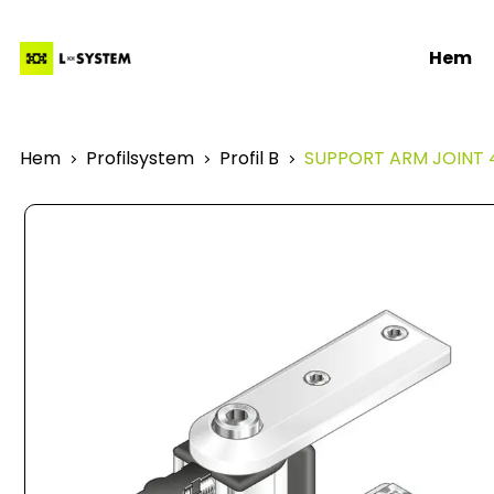
Hem
Hem
Profilsystem
Profil B
SUPPORT ARM JOINT 4