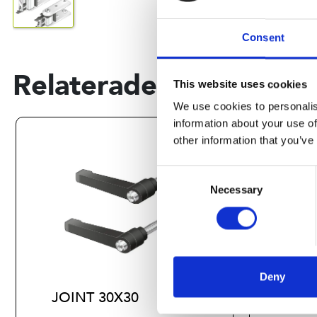
Consent
Relaterade produkter
This website uses cookies
We use cookies to personalis
information about your use of
other information that you’ve
Consent
Necessary
Selection
Deny
JOINT 30X30
JOIN