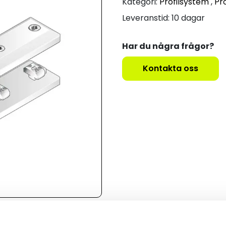
Kategori:
Profilsystem
,
Pro
Leveranstid: 10 dagar
Har du några frågor?
Kontakta oss