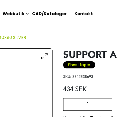
Webbutik
CAD/Kataloger
Kontakt
0X80 SILVER
SUPPORT A
Finns i lager
SKU:
3842538693
434
SEK