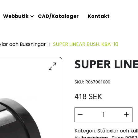
Webbutik
CAD/Kataloger
Kontakt
lar och Bussningar
SUPER LINEAR BUSH. KBA-10
SUPER LIN
SKU:
R067001000
418
SEK
Kategori:
Stålaxlar och ku