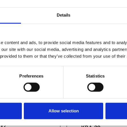
Details
e content and ads, to provide social media features and to analy
 our site with our social media, advertising and analytics partn
 provided to them or that they’ve collected from your use of their
Preferences
Statistics
Allow selection
R LINEAR BUSH.
SUPER LINEAR B