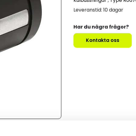
Kulbussningar
,
Type R067
Leveranstid: 10 dagar
Har du några frågor?
Kontakta oss