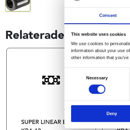
Consent
Relaterade produkter
This website uses cookies
We use cookies to personalis
information about your use of
other information that you’ve
Consent
Necessary
Selection
Deny
SUPER LINEAR BUSH.
SUPE