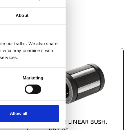
About
se our traffic. We also share
ers who may combine it with
 services.
Marketing
Allow all
USH.
SUPER LINEAR BUSH.