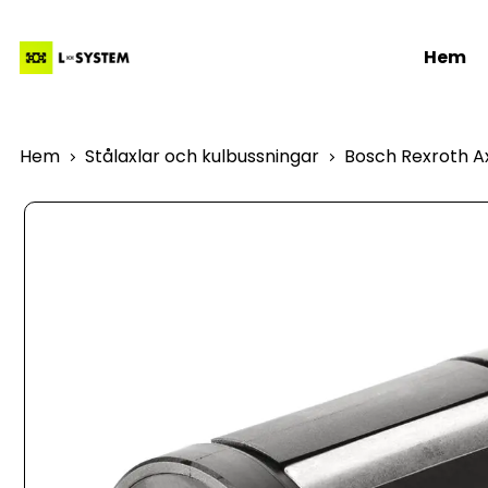
Hem
Hem
Stålaxlar och kulbussningar
Bosch Rexroth Ax