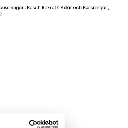
lbussningar
,
Bosch Rexroth Axlar och Bussningar
,
2