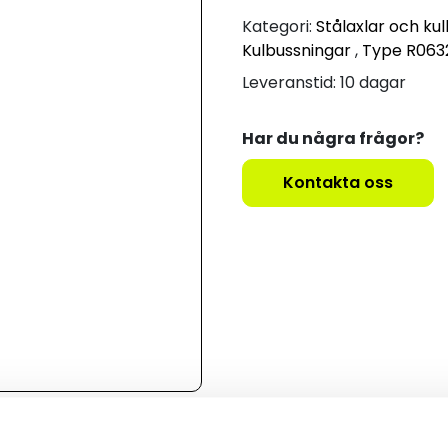
Kategori:
Stålaxlar och ku
Kulbussningar
,
Type R063
Leveranstid: 10 dagar
Har du några frågor?
Kontakta oss