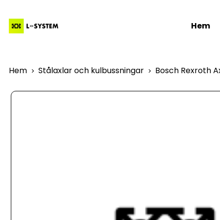
Hem
Hem
Stålaxlar och kulbussningar
Bosch Rexroth Ax