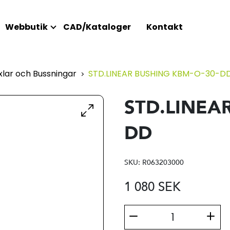
Webbutik
CAD/Kataloger
Kontakt
lar och Bussningar
STD.LINEAR BUSHING KBM-O-30-D
STD.LINEA
DD
SKU:
R063203000
1 080
SEK