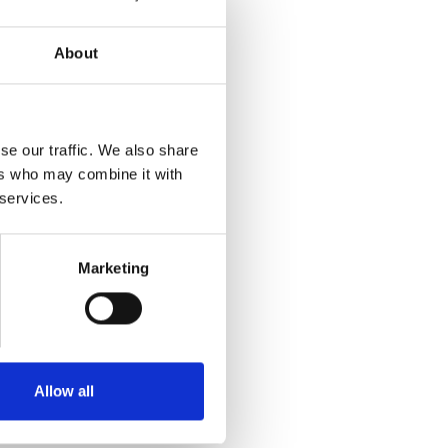
About
se our traffic. We also share
ers who may combine it with
 services.
Marketing
Allow all