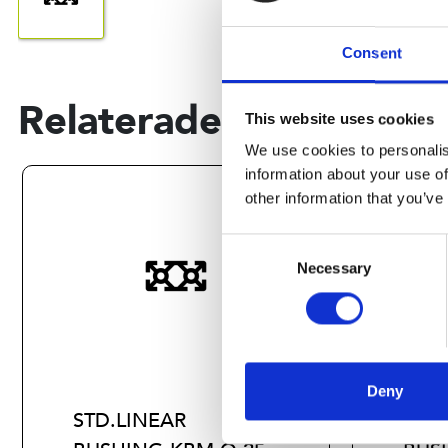
Consent
Relaterade produkter
This website uses cookies
We use cookies to personalis
information about your use of
other information that you’ve
Consent
Necessary
Selection
Deny
STD.LINEAR
STD