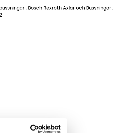
lbussningar
,
Bosch Rexroth Axlar och Bussningar
,
2