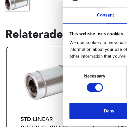
Consent
Relaterade produkter
This website uses cookies
We use cookies to personalis
information about your use of
other information that you’ve
Consent
Necessary
Selection
Deny
STD.LINEAR
STD