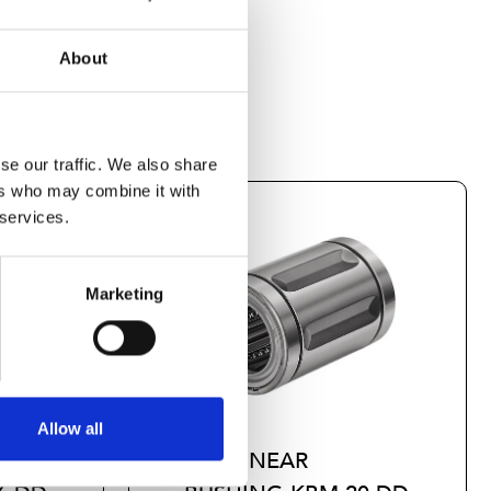
About
se our traffic. We also share
ers who may combine it with
 services.
Marketing
Allow all
STD.LINEAR