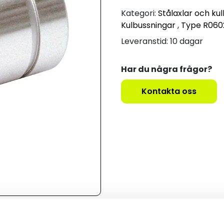
Kategori:
Stålaxlar och ku
Kulbussningar
,
Type R060
Leveranstid: 10 dagar
Har du några frågor?
Kontakta oss