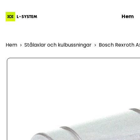
Hem
Hem
Stålaxlar och kulbussningar
Bosch Rexroth Ax