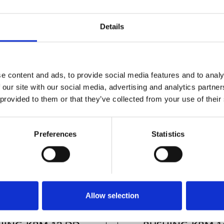
Details
e content and ads, to provide social media features and to analy
 our site with our social media, advertising and analytics partn
 provided to them or that they’ve collected from your use of their
Preferences
Statistics
Allow selection
.LINEAR
STD.LINEAR