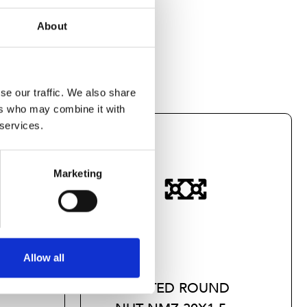
About
se our traffic. We also share
ers who may combine it with
 services.
Marketing
Allow all
D
SLOTTED ROUND