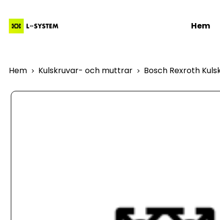
Hem
Hem
Kulskruvar- och muttrar
Bosch Rexroth Kuls