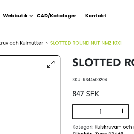
Webbutik
CAD/Kataloger
Kontakt
kruv och Kulmutter
SLOTTED ROUND NUT NMZ 10X1
SLOTTED R
SKU:
R344600204
847
SEK
Kategori:
Kulskruvar- och