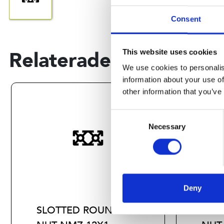
Consent
Relaterade produkter
This website uses cookies
We use cookies to personalis
information about your use of
other information that you’ve
Consent
Necessary
Selection
Deny
SLOTTED ROUND
SLO