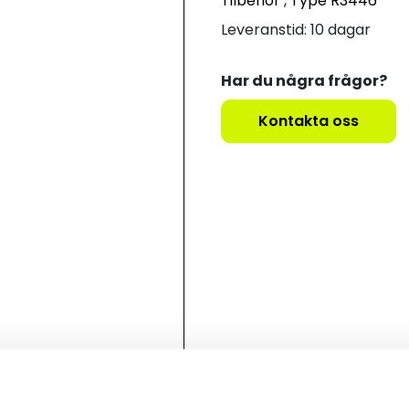
Tilbehör
,
Type R3446
Leveranstid: 10 dagar
Har du några frågor?
Kontakta oss