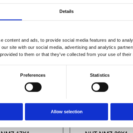
Details
e content and ads, to provide social media features and to analy
 our site with our social media, advertising and analytics partn
 provided to them or that they’ve collected from your use of their
Preferences
Statistics
Allow selection
TTED ROUND
SLOTTED ROUN