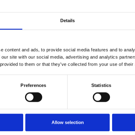
Details
e content and ads, to provide social media features and to analy
 our site with our social media, advertising and analytics partn
 provided to them or that they’ve collected from your use of their
Preferences
Statistics
Allow selection
AL BRACKET
FOUNDATION