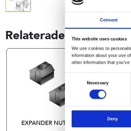
Consent
Relaterade produkter
This website uses cookies
We use cookies to personalis
information about your use of
other information that you’ve
Consent
Necessary
Selection
Deny
EXPANDER NUT M4
MET