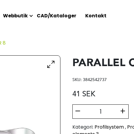
Webbutik
CAD/Kataloger
Kontakt
 8
PARALLEL 
SKU:
3842542737
41
SEK
Kategori:
Profilsystem
,
Pro