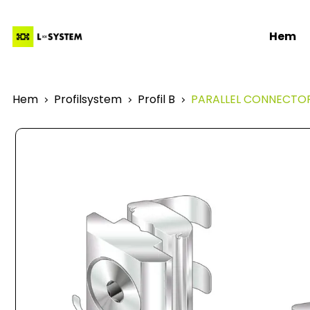
Hem
Hem
Profilsystem
Profil B
PARALLEL CONNECTOR