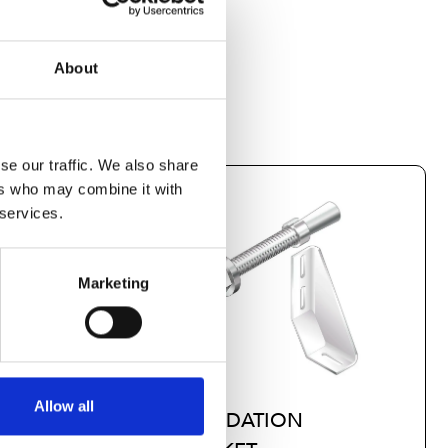
About
se our traffic. We also share
ers who may combine it with
 services.
Marketing
Allow all
FOUNDATION