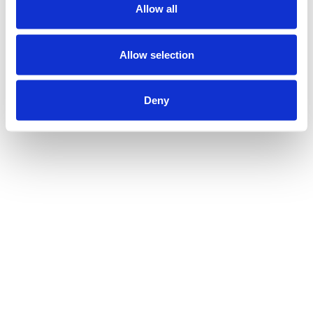
Allow all
Allow selection
Deny