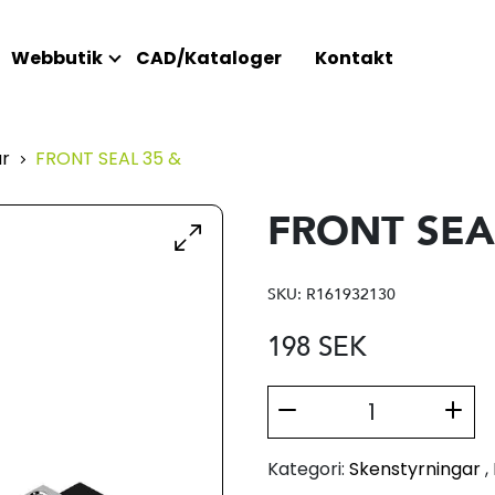
Webbutik
CAD/Kataloger
Kontakt
ar
FRONT SEAL 35 &
FRONT SEA
SKU:
R161932130
198
SEK
Kategori:
Skenstyrningar
,