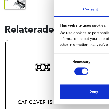
Consent
Relaterade produkter
This website uses cookies
We use cookies to personalis
information about your use of
other information that you’ve
Consent
Necessary
Selection
Deny
CAP COVER 15
CAP