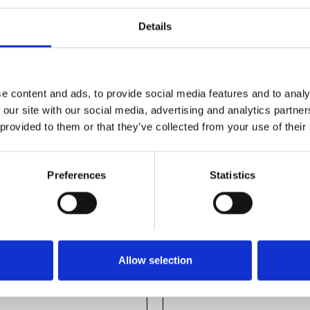
Details
e content and ads, to provide social media features and to analy
 our site with our social media, advertising and analytics partn
 provided to them or that they’ve collected from your use of their
Preferences
Statistics
Allow selection
 COVER 25
CAP COVER 30/3