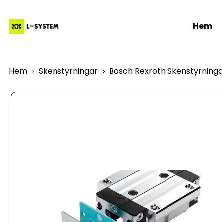
Hem
Hem
Skenstyrningar
Bosch Rexroth Skenstyrning