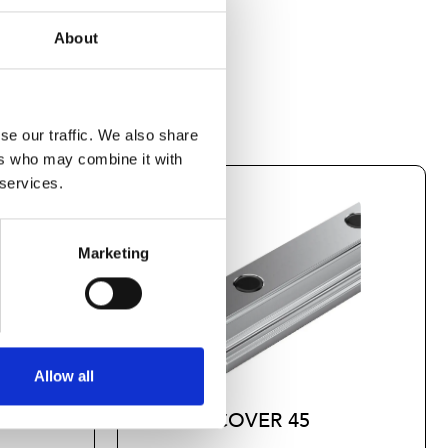
About
se our traffic. We also share
ers who may combine it with
 services.
Marketing
Allow all
5
CAP COVER 45