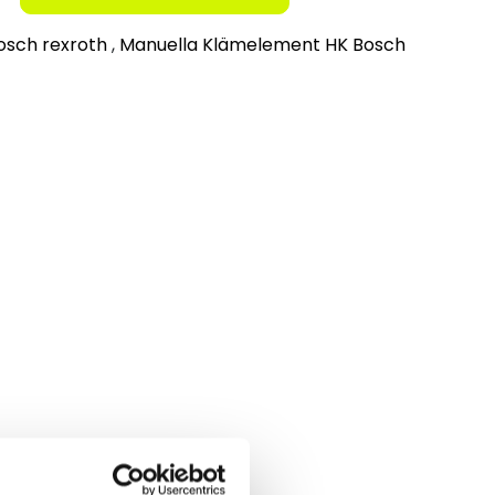
osch rexroth
,
Manuella Klämelement HK Bosch