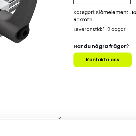
Kategori:
Klämelement
,
B
Rexroth
Leveranstid: 1-2 dagar
Har du några frågor?
Kontakta oss