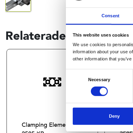
Consent
Relaterade produkter
This website uses cookies
We use cookies to personalis
information about your use of
other information that you’ve
Consent
Necessary
Selection
Deny
Clamping Element HK
Clam