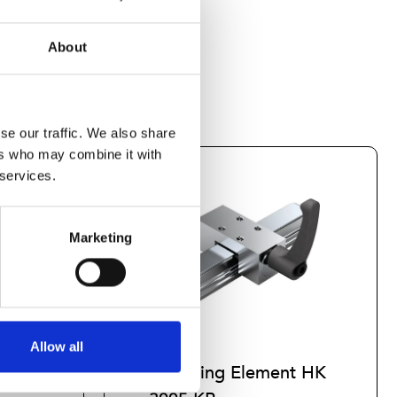
About
se our traffic. We also share
ers who may combine it with
 services.
Marketing
Allow all
t HK
Clamping Element HK