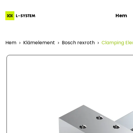
Hem
Hem
Klämelement
Bosch rexroth
Clamping Ele