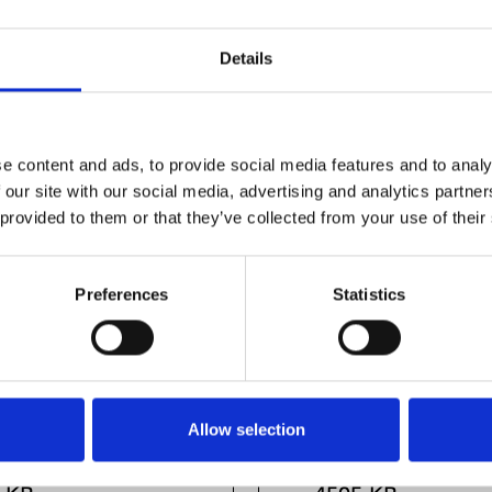
Details
e content and ads, to provide social media features and to analy
 our site with our social media, advertising and analytics partn
 provided to them or that they’ve collected from your use of their
Preferences
Statistics
Allow selection
ping Element HK
Clamping Elemen