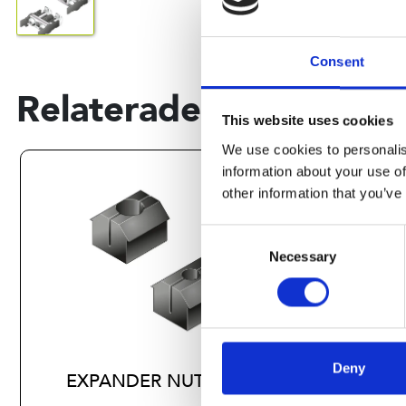
Consent
Relaterade produkter
This website uses cookies
We use cookies to personalis
information about your use of
other information that you’ve
Consent
Necessary
Selection
Deny
EXPANDER NUT M4
MET