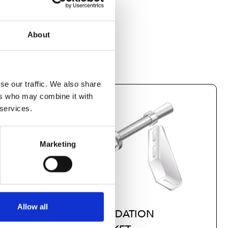
About
se our traffic. We also share
ers who may combine it with
 services.
Marketing
Allow all
FOUNDATION