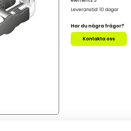
elements 3
Leveranstid: 10 dagar
Har du några frågor?
Kontakta oss