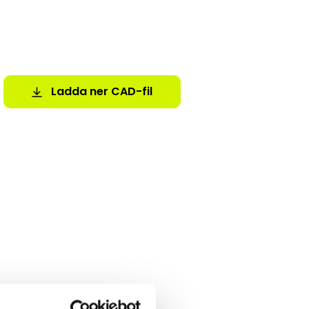
Ladda ner CAD-fil