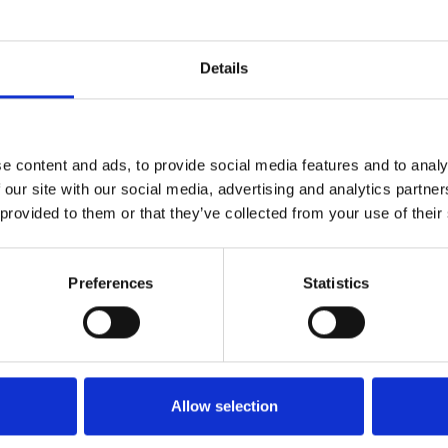
Details
e content and ads, to provide social media features and to analy
 our site with our social media, advertising and analytics partn
 provided to them or that they’ve collected from your use of their
Preferences
Statistics
Allow selection
AL BRACKET
FOUNDATION