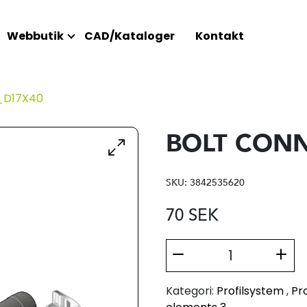
Webbutik
CAD/Kataloger
Kontakt
_D17X40
BOLT CONN
SKU:
3842535620
70
SEK
Kategori:
Profilsystem
,
Pro