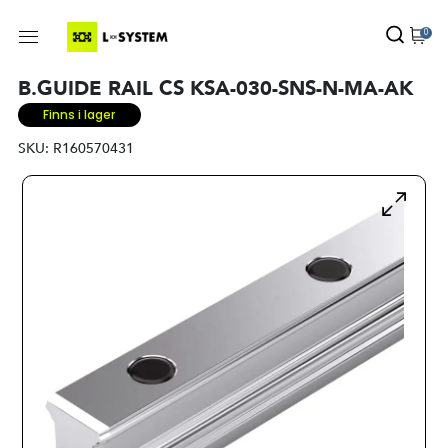
0
B.GUIDE RAIL CS KSA-030-SNS-N-MA-AK
Finns i lager
SKU:
R160570431