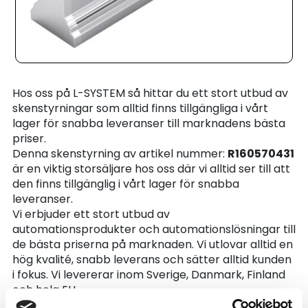
Hos oss på L-SYSTEM så hittar du ett stort utbud av
skenstyrningar som alltid finns tillgängliga i vårt
lager för snabba leveranser till marknadens bästa
priser.
Denna skenstyrning av artikel nummer:
R160570431
är en viktig storsäljare hos oss där vi alltid ser till att
den finns tillgänglig i vårt lager för snabba
leveranser.
Vi erbjuder ett stort utbud av
automationsprodukter och automationslösningar till
de bästa priserna på marknaden. Vi utlovar alltid en
hög kvalité, snabb leverans och sätter alltid kunden
i fokus. Vi levererar inom Sverige, Danmark, Finland
och hela EU.